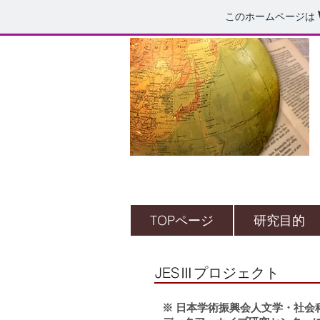
このホームページは
TOPページ
研究目的
JESⅢプロジェクト
※ 日本学術振興会人文学・社会