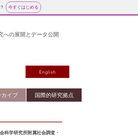
今すぐはじめる
？
研究への展開とデータ公開
English
ーカイブ
国際的研究拠点
社会科学研究所附属社会調査・