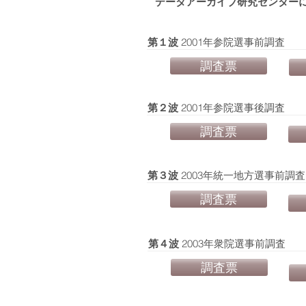
データアーカイブ研究センター
​第１波
2001年参院選事前調査
調査票
​第２波
2001年参院選事後調査
調査票
​第３波
2003年統一地方選事前調査
調査票
​第４波
2003年衆院選事前調査
調査票