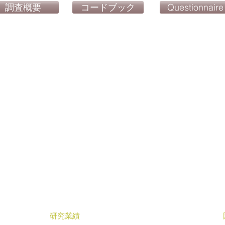
調査概要
コードブック
Questionnaire
研究業績